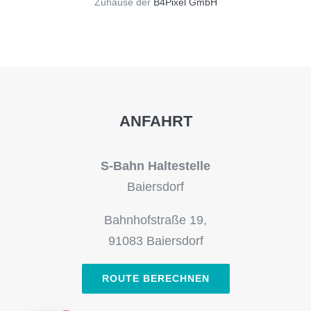
Zuhause der
B4Pixel GmbH
ANFAHRT
S-Bahn Haltestelle
Baiersdorf
Bahnhofstraße 19,
91083 Baiersdorf
ROUTE BERECHNEN