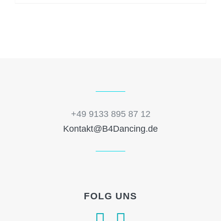
520,00 €
450,00 €.
+49 9133 895 87 12
Kontakt@B4Dancing.de
FOLG UNS