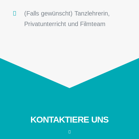
(Falls gewünscht) Tanzlehrerin,
Privatunterricht und Filmteam
KONTAKTIERE UNS